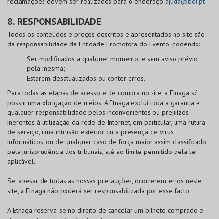
reclamações devem ser realizados para o endereço
ajuda@bol.pt
8. RESPONSABILIDADE
Todos os conteúdos e preços descritos e apresentados no site são
da responsabilidade da Entidade Promotora do Evento, podendo:
Ser modificados a qualquer momento, e sem aviso prévio,
pela mesma;
Estarem desatualizados ou conter erros.
Para todas as etapas de acesso e de compra no site, a Etnaga só
possui uma obrigação de meios. A Etnaga exclui toda a garantia e
qualquer responsabilidade pelos inconvenientes ou prejuízos
inerentes à utilização da rede de Internet, em particular, uma rutura
de serviço, uma intrusão exterior ou a presença de vírus
informáticos, ou de qualquer caso de força maior assim classificado
pela jurisprudência dos tribunais, até ao limite permitido pela lei
aplicável.
Se, apesar de todas as nossas precauções, ocorrerem erros neste
site, a Etnaga não poderá ser responsabilizada por esse facto.
A Etnaga reserva-se no direito de cancelar um bilhete comprado e