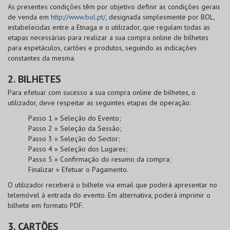
As presentes condições têm por objetivo definir as condições gerais
de venda em
http://www.bol.pt/
, designada simplesmente por
BOL
,
estabelecidas entre a Etnaga e o utilizador, que regulam todas as
etapas necessárias para realizar a sua compra online de bilhetes
para espetáculos, cartões e produtos, seguindo as indicações
constantes da mesma.
2. BILHETES
Para efetuar com sucesso a sua compra online de bilhetes, o
utilizador, deve respeitar as seguintes etapas de operação:
Passo 1 » Seleção do Evento;
Passo 2 » Seleção da Sessão;
Passo 3 » Seleção do Sector;
Passo 4 » Seleção dos Lugares;
Passo 5 » Confirmação do resumo da compra;
Finalizar » Efetuar o Pagamento.
O utilizador receberá o bilhete via email que poderá apresentar no
telemóvel à entrada do evento. Em alternativa, poderá imprimir o
bilhete em formato PDF.
3. CARTÕES