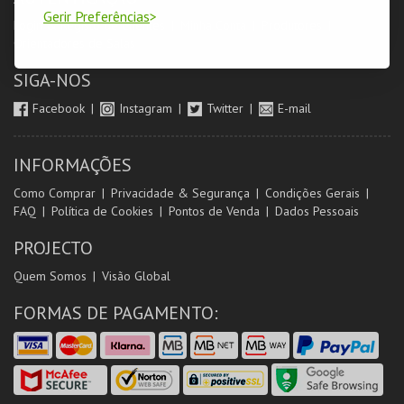
Gerir Preferências
Login & Registo de Clientes
Minha Conta
Produtores
Orientadores de Salas
SIGA-NOS
Facebook
Instagram
Twitter
E-mail
INFORMAÇÕES
Como Comprar
Privacidade & Segurança
Condições Gerais
FAQ
Política de Cookies
Pontos de Venda
Dados Pessoais
PROJECTO
Quem Somos
Visão Global
FORMAS DE PAGAMENTO: