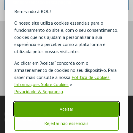
ser apresentado nesta página.
Bem-vindo à BOL!
O nosso site utiliza cookies essenciais para o
funcionamento do site e, com o seu consentimento,
cookies que nos ajudam a personalizar a sua
experiência e a perceber como a plataforma é
utilizada pelos nossos visitantes.
Ao clicar em "Aceitar" concorda com o
armazenamento de cookies no seu dispositivo. Para
saber mais consulte a nossa
Política de Cookies
,
Informações Sobre Cookies
e
Privacidade & Segurança
.
LOJA
Aceitar
Pesquisar
Carrinho de compras
Eventos
Cartões
Produtos
Livro de Reclamações
Rejeitar não essenciais
AUTENTICAÇÃO