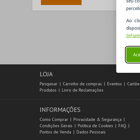
seu co
perceb
Ao cl
disp
Inform
Ace
LOJA
Pesquisar
Carrinho de compras
Eventos
Cartõe
Produtos
Livro de Reclamações
INFORMAÇÕES
Como Comprar
Privacidade & Segurança
Condições Gerais
Política de Cookies
FAQ
Pontos de Venda
Dados Pessoais