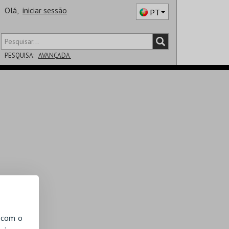
Olá,
iniciar sessão
PT
PESQUISA:
AVANÇADA
DISTRITO
SALA
, com o