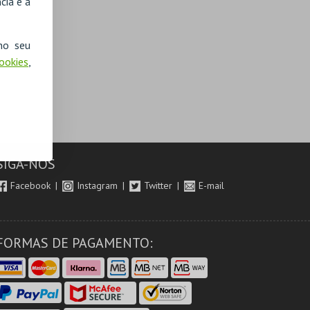
cia e a
no seu
Cookies
,
SIGA-NOS
Facebook
Instagram
Twitter
E-mail
FORMAS DE PAGAMENTO: